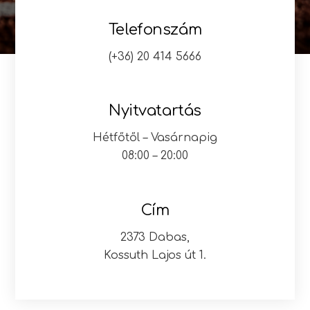
Telefonszám
(+36) 20 414 5666
Nyitvatartás
Hétfőtől – Vasárnapig
08:00 – 20:00
Cím
2373 Dabas,
Kossuth Lajos út 1.