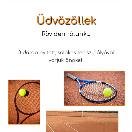
Üdvözöllek
Röviden rólunk...
3 darab nyitott, salakos tenisz pályával
várjuk önöket.